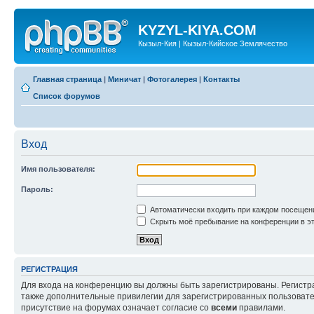
KYZYL-KIYA.COM
Кызыл-Кия | Кызыл-Кийское Землячество
Главная страница
|
Миничат
|
Фотогалерея
|
Контакты
Список форумов
Вход
Имя пользователя:
Пароль:
Автоматически входить при каждом посещен
Скрыть моё пребывание на конференции в эт
РЕГИСТРАЦИЯ
Для входа на конференцию вы должны быть зарегистрированы. Регистр
также дополнительные привилегии для зарегистрированных пользовател
присутствие на форумах означает согласие со
всеми
правилами.