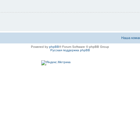
Наша кома
Powered by
phpBB
® Forum Software © phpBB Group
Русская поддержка phpBB