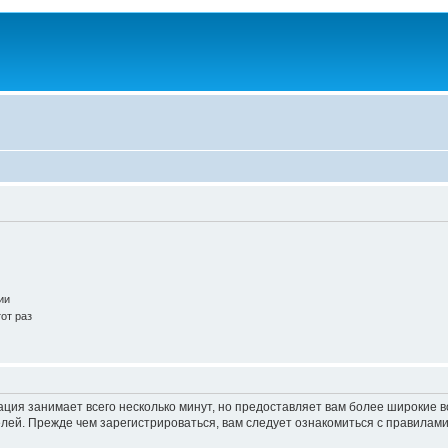
ии
от раз
ация занимает всего несколько минут, но предоставляет вам более широкие
ей. Прежде чем зарегистрироваться, вам следует ознакомиться с правилами