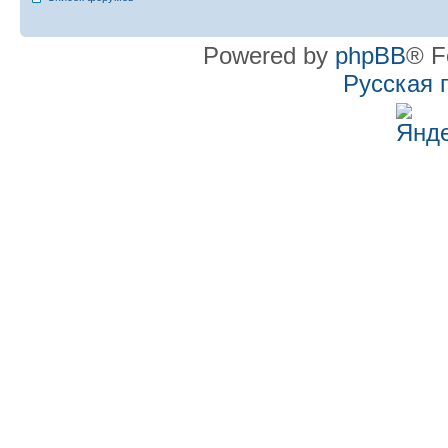
Powered by
phpBB
® F
Русская 