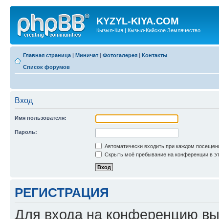
KYZYL-KIYA.COM
Кызыл-Кия | Кызыл-Кийское Землячество
Главная страница
|
Миничат
|
Фотогалерея
|
Контакты
Список форумов
Вход
Имя пользователя:
Пароль:
Автоматически входить при каждом посещен
Скрыть моё пребывание на конференции в эт
РЕГИСТРАЦИЯ
Для входа на конференцию вы