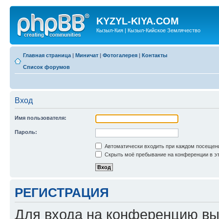
KYZYL-KIYA.COM
Кызыл-Кия | Кызыл-Кийское Землячество
Главная страница
|
Миничат
|
Фотогалерея
|
Контакты
Список форумов
Вход
Имя пользователя:
Пароль:
Автоматически входить при каждом посещен
Скрыть моё пребывание на конференции в эт
РЕГИСТРАЦИЯ
Для входа на конференцию вы