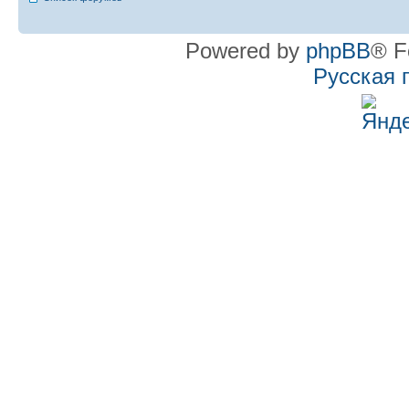
Powered by
phpBB
® F
Русская 