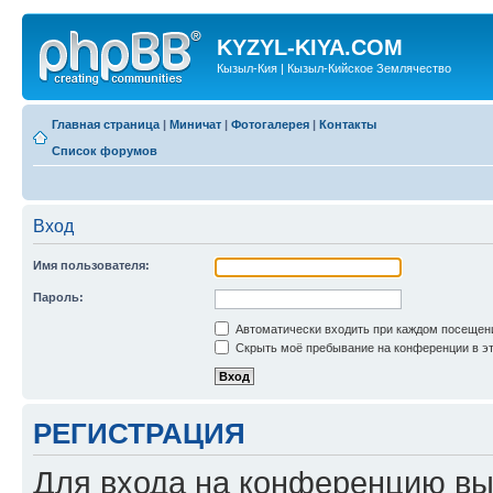
KYZYL-KIYA.COM
Кызыл-Кия | Кызыл-Кийское Землячество
Главная страница
|
Миничат
|
Фотогалерея
|
Контакты
Список форумов
Вход
Имя пользователя:
Пароль:
Автоматически входить при каждом посещен
Скрыть моё пребывание на конференции в эт
РЕГИСТРАЦИЯ
Для входа на конференцию вы