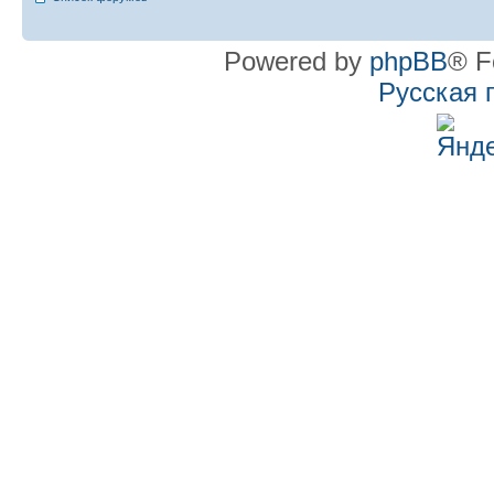
Powered by
phpBB
® F
Русская 