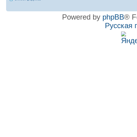
Powered by
phpBB
® F
Русская 