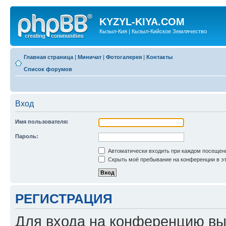
KYZYL-KIYA.COM
Кызыл-Кия | Кызыл-Кийское Землячество
Главная страница
|
Миничат
|
Фотогалерея
|
Контакты
Список форумов
Вход
Имя пользователя:
Пароль:
Автоматически входить при каждом посещен
Скрыть моё пребывание на конференции в эт
РЕГИСТРАЦИЯ
Для входа на конференцию вы