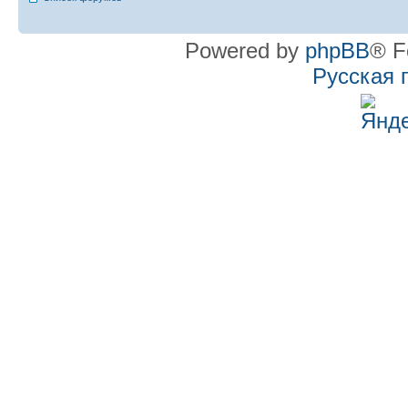
Powered by
phpBB
® F
Русская 