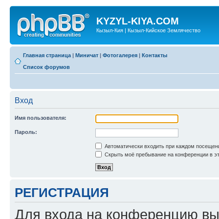
KYZYL-KIYA.COM
Кызыл-Кия | Кызыл-Кийское Землячество
Главная страница
|
Миничат
|
Фотогалерея
|
Контакты
Список форумов
Вход
Имя пользователя:
Пароль:
Автоматически входить при каждом посещен
Скрыть моё пребывание на конференции в эт
РЕГИСТРАЦИЯ
Для входа на конференцию вы