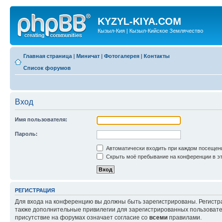
KYZYL-KIYA.COM
Кызыл-Кия | Кызыл-Кийское Землячество
Главная страница
|
Миничат
|
Фотогалерея
|
Контакты
Список форумов
Вход
Имя пользователя:
Пароль:
Автоматически входить при каждом посещен
Скрыть моё пребывание на конференции в эт
РЕГИСТРАЦИЯ
Для входа на конференцию вы должны быть зарегистрированы. Регистр
также дополнительные привилегии для зарегистрированных пользовател
присутствие на форумах означает согласие со
всеми
правилами.