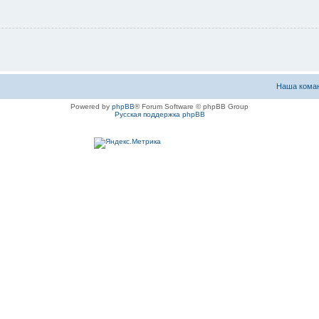
Наша кома
Powered by
phpBB
® Forum Software © phpBB Group
Русская поддержка phpBB