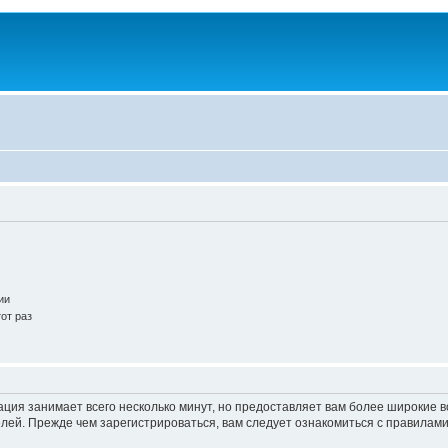
ии
от раз
ация занимает всего несколько минут, но предоставляет вам более широкие
ей. Прежде чем зарегистрироваться, вам следует ознакомиться с правилами