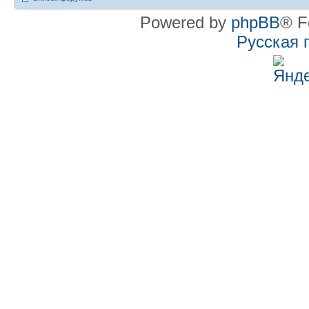
Powered by
phpBB
® F
Русская 