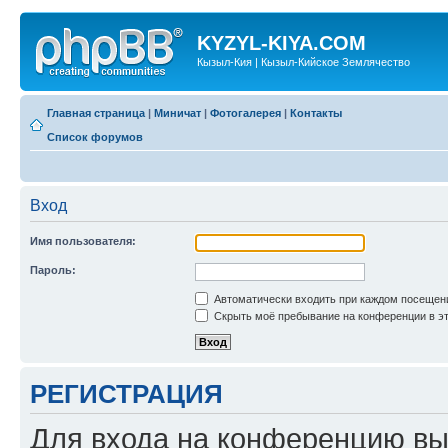
KYZYL-KIYA.COM
Кызыл-Кия | Кызыл-Кийское Землячество
Главная страница
|
Миничат
|
Фотогалерея
|
Контакты
Список форумов
Вход
Имя пользователя:
Пароль:
Автоматически входить при каждом посещен
Скрыть моё пребывание на конференции в эт
РЕГИСТРАЦИЯ
Для входа на конференцию вы