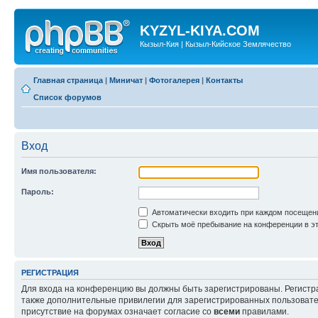
KYZYL-KIYA.COM
Кызыл-Кия | Кызыл-Кийское Землячество
Главная страница
|
Миничат
|
Фотогалерея
|
Контакты
Список форумов
Вход
Имя пользователя:
Пароль:
Автоматически входить при каждом посещен
Скрыть моё пребывание на конференции в эт
РЕГИСТРАЦИЯ
Для входа на конференцию вы должны быть зарегистрированы. Регистр
также дополнительные привилегии для зарегистрированных пользовател
присутствие на форумах означает согласие со
всеми
правилами.