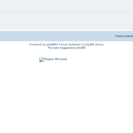
Наша кома
Powered by
phpBB
® Forum Software © phpBB Group
Русская поддержка phpBB