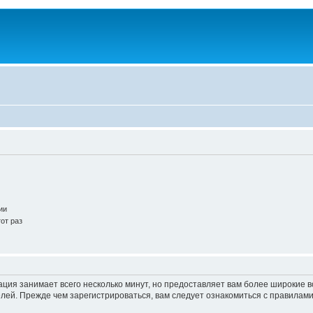
ии
от раз
ация занимает всего несколько минут, но предоставляет вам более широкие
ей. Прежде чем зарегистрироваться, вам следует ознакомиться с правилами