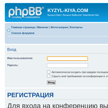
KYZYL-KIYA.COM
Кызыл-Кия | Кызыл-Кийское Землячество
Главная страница
|
Миничат
|
Фотогалерея
|
Контакты
Список форумов
Вход
Имя пользователя:
Пароль:
Автоматически входить при каждом посещен
Скрыть моё пребывание на конференции в эт
РЕГИСТРАЦИЯ
Для входа на конференцию вы