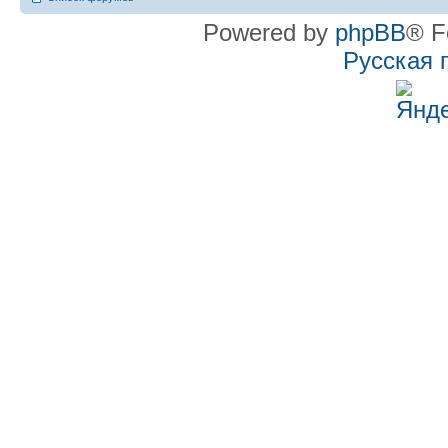
Powered by
phpBB
® F
Русская 