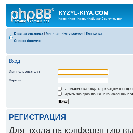
KYZYL-KIYA.COM
Кызыл-Кия | Кызыл-Кийское Землячество
Главная страница
|
Миничат
|
Фотогалерея
|
Контакты
Список форумов
Вход
Имя пользователя:
Пароль:
Автоматически входить при каждом посещен
Скрыть моё пребывание на конференции в эт
РЕГИСТРАЦИЯ
Для входа на конференцию вы