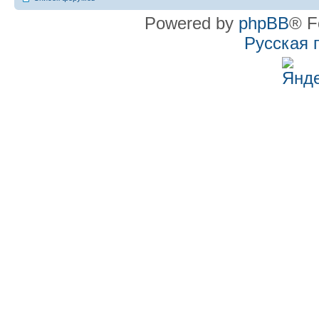
Powered by
phpBB
® F
Русская 