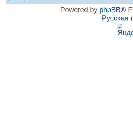
Powered by
phpBB
® F
Русская 