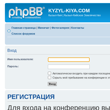
KYZYL-KIYA.COM
Кызыл-Кия | Кызыл-Кийское Землячество
Главная страница
|
Миничат
|
Фотогалерея
|
Контакты
Список форумов
Вход
Имя пользователя:
Пароль:
Автоматически входить при каждом посещен
Скрыть моё пребывание на конференции в эт
РЕГИСТРАЦИЯ
Для входа на конференцию вы