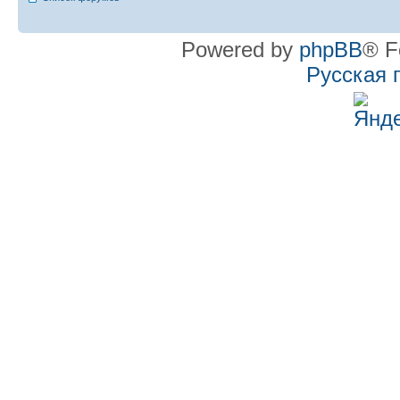
Powered by
phpBB
® F
Русская 