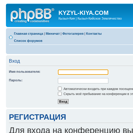
KYZYL-KIYA.COM
Кызыл-Кия | Кызыл-Кийское Землячество
Главная страница
|
Миничат
|
Фотогалерея
|
Контакты
Список форумов
Вход
Имя пользователя:
Пароль:
Автоматически входить при каждом посещен
Скрыть моё пребывание на конференции в эт
РЕГИСТРАЦИЯ
Для входа на конференцию вы