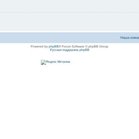
Наша кома
Powered by
phpBB
® Forum Software © phpBB Group
Русская поддержка phpBB