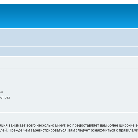
ии
от раз
ация занимает всего несколько минут, но предоставляет вам более широкие
ей. Прежде чем зарегистрироваться, вам следует ознакомиться с правилами