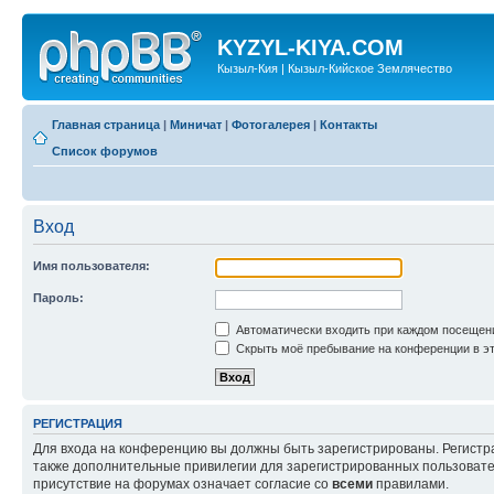
KYZYL-KIYA.COM
Кызыл-Кия | Кызыл-Кийское Землячество
Главная страница
|
Миничат
|
Фотогалерея
|
Контакты
Список форумов
Вход
Имя пользователя:
Пароль:
Автоматически входить при каждом посещен
Скрыть моё пребывание на конференции в эт
РЕГИСТРАЦИЯ
Для входа на конференцию вы должны быть зарегистрированы. Регистр
также дополнительные привилегии для зарегистрированных пользовател
присутствие на форумах означает согласие со
всеми
правилами.