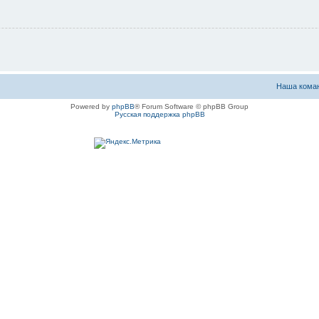
Наша кома
Powered by
phpBB
® Forum Software © phpBB Group
Русская поддержка phpBB