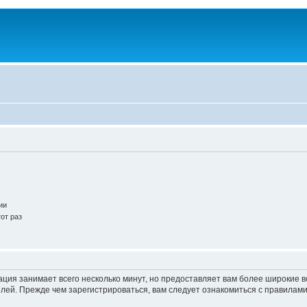
ии
от раз
ация занимает всего несколько минут, но предоставляет вам более широкие
ей. Прежде чем зарегистрироваться, вам следует ознакомиться с правилами