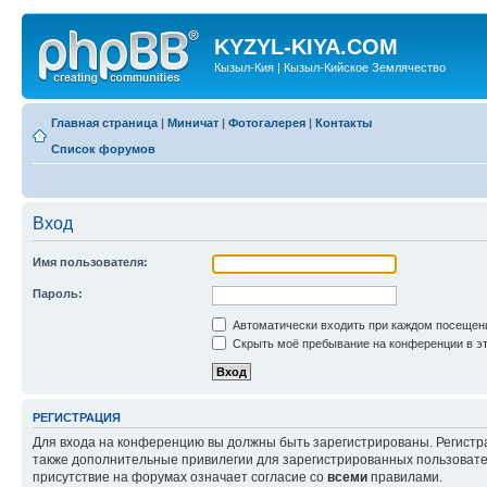
KYZYL-KIYA.COM
Кызыл-Кия | Кызыл-Кийское Землячество
Главная страница
|
Миничат
|
Фотогалерея
|
Контакты
Список форумов
Вход
Имя пользователя:
Пароль:
Автоматически входить при каждом посещен
Скрыть моё пребывание на конференции в эт
РЕГИСТРАЦИЯ
Для входа на конференцию вы должны быть зарегистрированы. Регистр
также дополнительные привилегии для зарегистрированных пользовател
присутствие на форумах означает согласие со
всеми
правилами.