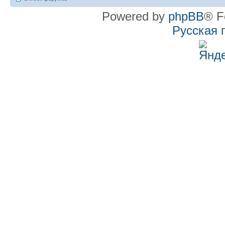
Powered by
phpBB
® F
Русская 