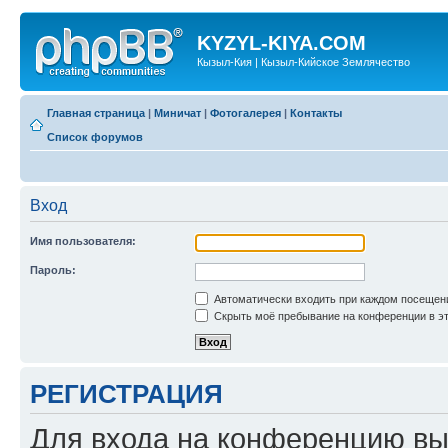
KYZYL-KIYA.COM
Кызыл-Кия | Кызыл-Кийское Землячество
Главная страница
|
Миничат
|
Фотогалерея
|
Контакты
Список форумов
Вход
Имя пользователя:
Пароль:
Автоматически входить при каждом посещен
Скрыть моё пребывание на конференции в эт
РЕГИСТРАЦИЯ
Для входа на конференцию вы