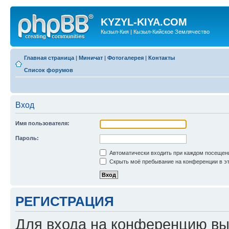
KYZYL-KIYA.COM
Кызыл-Кия | Кызыл-Кийское Землячество
Главная страница
|
Миничат
|
Фотогалерея
|
Контакты
Список форумов
Вход
Имя пользователя:
Пароль:
Автоматически входить при каждом посещен
Скрыть моё пребывание на конференции в эт
РЕГИСТРАЦИЯ
Для входа на конференцию вы