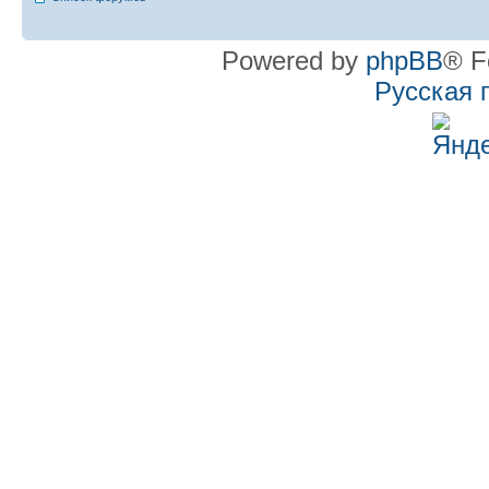
Powered by
phpBB
® F
Русская 