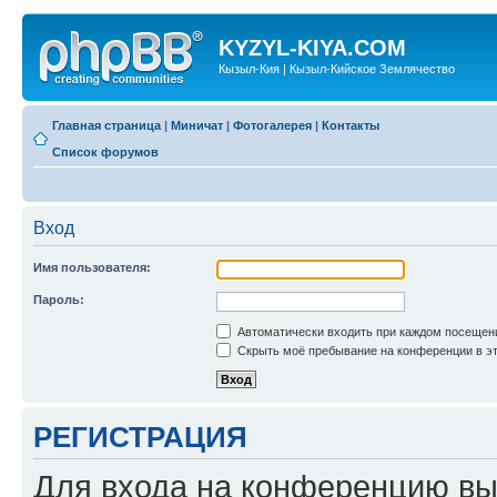
KYZYL-KIYA.COM
Кызыл-Кия | Кызыл-Кийское Землячество
Главная страница
|
Миничат
|
Фотогалерея
|
Контакты
Список форумов
Вход
Имя пользователя:
Пароль:
Автоматически входить при каждом посещен
Скрыть моё пребывание на конференции в эт
РЕГИСТРАЦИЯ
Для входа на конференцию вы