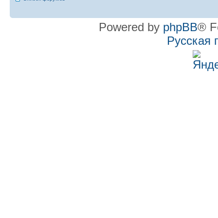
Powered by
phpBB
® F
Русская 