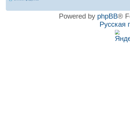
Powered by
phpBB
® F
Русская 