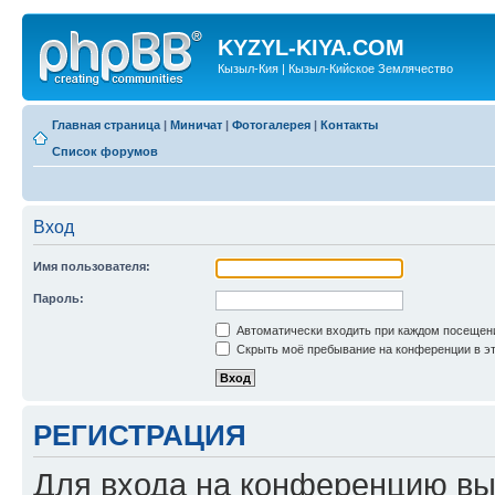
KYZYL-KIYA.COM
Кызыл-Кия | Кызыл-Кийское Землячество
Главная страница
|
Миничат
|
Фотогалерея
|
Контакты
Список форумов
Вход
Имя пользователя:
Пароль:
Автоматически входить при каждом посещен
Скрыть моё пребывание на конференции в эт
РЕГИСТРАЦИЯ
Для входа на конференцию вы