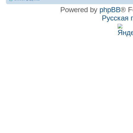
Powered by
phpBB
® F
Русская 