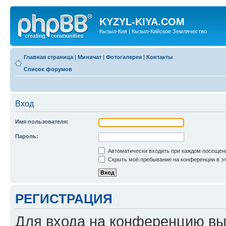
KYZYL-KIYA.COM
Кызыл-Кия | Кызыл-Кийское Землячество
Главная страница
|
Миничат
|
Фотогалерея
|
Контакты
Список форумов
Вход
Имя пользователя:
Пароль:
Автоматически входить при каждом посещен
Скрыть моё пребывание на конференции в эт
РЕГИСТРАЦИЯ
Для входа на конференцию вы