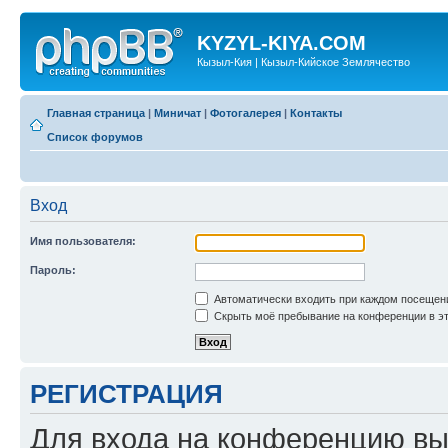
KYZYL-KIYA.COM
Кызыл-Кия | Кызыл-Кийское Землячество
Главная страница
|
Миничат
|
Фотогалерея
|
Контакты
Список форумов
Вход
Имя пользователя:
Пароль:
Автоматически входить при каждом посещен
Скрыть моё пребывание на конференции в эт
РЕГИСТРАЦИЯ
Для входа на конференцию вы