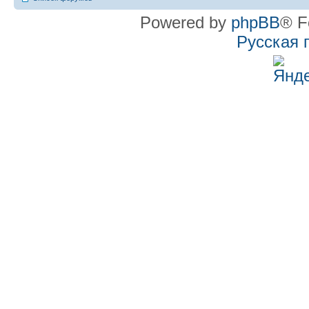
Powered by
phpBB
® F
Русская 