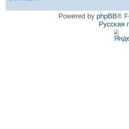
Powered by
phpBB
® F
Русская 