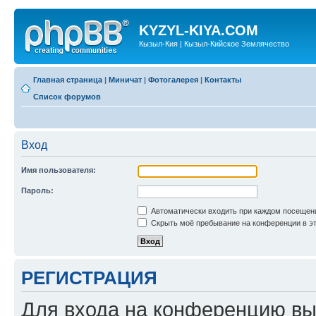
KYZYL-KIYA.COM
Кызыл-Кия | Кызыл-Кийское Землячество
Главная страница
|
Миничат
|
Фотогалерея
|
Контакты
Список форумов
Вход
Имя пользователя:
Пароль:
Автоматически входить при каждом посещен
Скрыть моё пребывание на конференции в эт
РЕГИСТРАЦИЯ
Для входа на конференцию вы