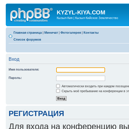
KYZYL-KIYA.COM
Кызыл-Кия | Кызыл-Кийское Землячество
Главная страница
|
Миничат
|
Фотогалерея
|
Контакты
Список форумов
Вход
Имя пользователя:
Пароль:
Автоматически входить при каждом посещен
Скрыть моё пребывание на конференции в эт
РЕГИСТРАЦИЯ
Для входа на конференцию вы