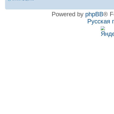
Powered by
phpBB
® F
Русская 