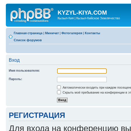
KYZYL-KIYA.COM
Кызыл-Кия | Кызыл-Кийское Землячество
Главная страница
|
Миничат
|
Фотогалерея
|
Контакты
Список форумов
Вход
Имя пользователя:
Пароль:
Автоматически входить при каждом посещен
Скрыть моё пребывание на конференции в эт
РЕГИСТРАЦИЯ
Для входа на конференцию вы