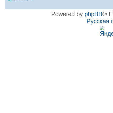
Powered by
phpBB
® F
Русская 