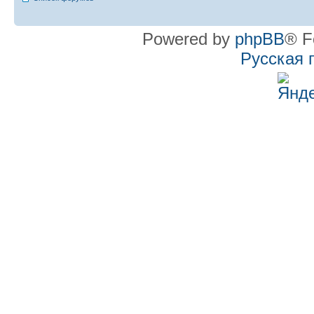
Powered by
phpBB
® F
Русская 