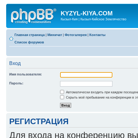
KYZYL-KIYA.COM
Кызыл-Кия | Кызыл-Кийское Землячество
Главная страница
|
Миничат
|
Фотогалерея
|
Контакты
Список форумов
Вход
Имя пользователя:
Пароль:
Автоматически входить при каждом посещен
Скрыть моё пребывание на конференции в эт
РЕГИСТРАЦИЯ
Для входа на конференцию вы