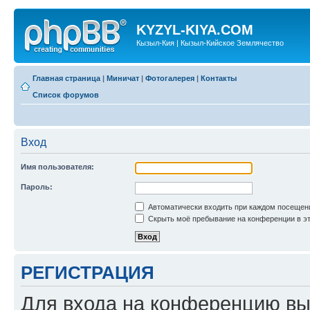
KYZYL-KIYA.COM
Кызыл-Кия | Кызыл-Кийское Землячество
Главная страница
|
Миничат
|
Фотогалерея
|
Контакты
Список форумов
Вход
Имя пользователя:
Пароль:
Автоматически входить при каждом посещен
Скрыть моё пребывание на конференции в эт
РЕГИСТРАЦИЯ
Для входа на конференцию вы