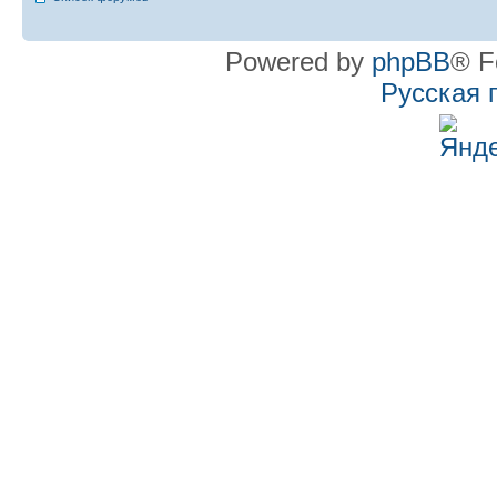
Powered by
phpBB
® F
Русская 