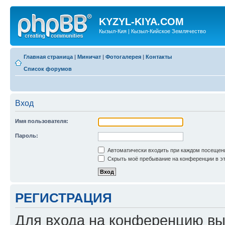
KYZYL-KIYA.COM
Кызыл-Кия | Кызыл-Кийское Землячество
Главная страница
|
Миничат
|
Фотогалерея
|
Контакты
Список форумов
Вход
Имя пользователя:
Пароль:
Автоматически входить при каждом посещен
Скрыть моё пребывание на конференции в эт
РЕГИСТРАЦИЯ
Для входа на конференцию вы