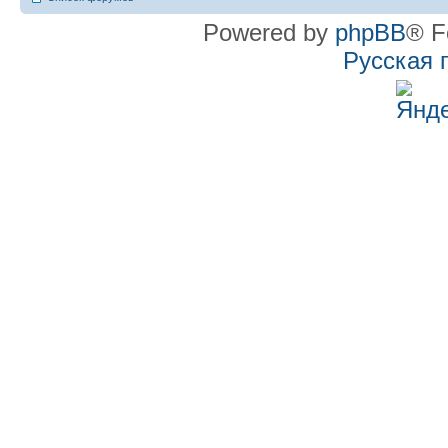
Powered by
phpBB
® F
Русская 