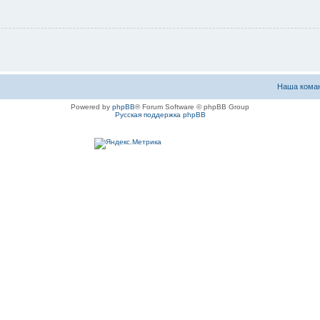
Наша кома
Powered by
phpBB
® Forum Software © phpBB Group
Русская поддержка phpBB