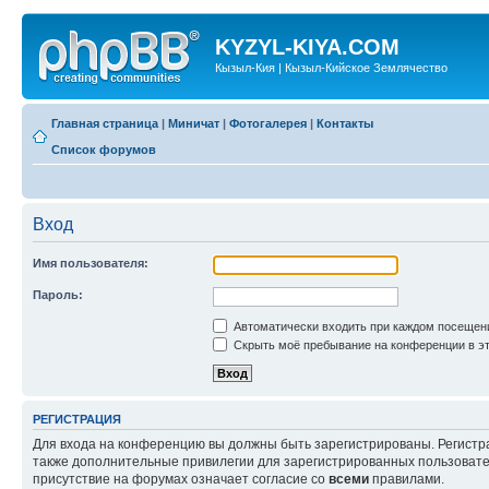
KYZYL-KIYA.COM
Кызыл-Кия | Кызыл-Кийское Землячество
Главная страница
|
Миничат
|
Фотогалерея
|
Контакты
Список форумов
Вход
Имя пользователя:
Пароль:
Автоматически входить при каждом посещен
Скрыть моё пребывание на конференции в эт
РЕГИСТРАЦИЯ
Для входа на конференцию вы должны быть зарегистрированы. Регистр
также дополнительные привилегии для зарегистрированных пользовател
присутствие на форумах означает согласие со
всеми
правилами.