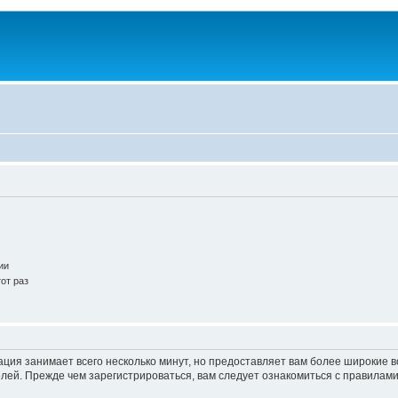
ии
от раз
ация занимает всего несколько минут, но предоставляет вам более широкие
ей. Прежде чем зарегистрироваться, вам следует ознакомиться с правилами