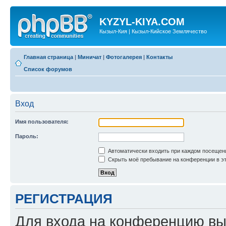
KYZYL-KIYA.COM
Кызыл-Кия | Кызыл-Кийское Землячество
Главная страница
|
Миничат
|
Фотогалерея
|
Контакты
Список форумов
Вход
Имя пользователя:
Пароль:
Автоматически входить при каждом посещен
Скрыть моё пребывание на конференции в эт
РЕГИСТРАЦИЯ
Для входа на конференцию вы