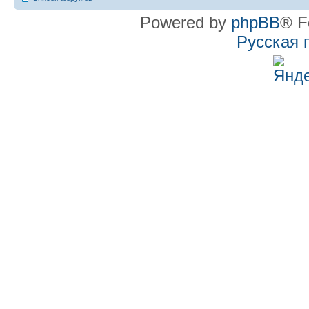
Powered by
phpBB
® F
Русская 