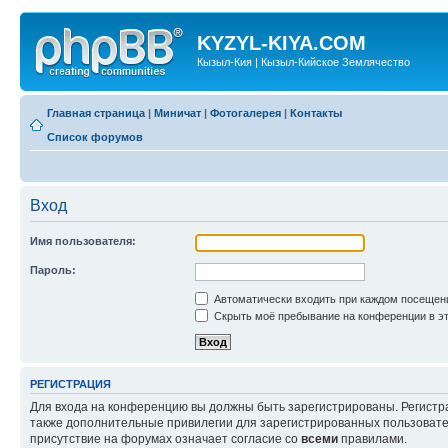
KYZYL-KIYA.COM
Кызыл-Кия | Кызыл-Кийское Землячество
Главная страница
|
Миничат
|
Фотогалерея
|
Контакты
Список форумов
Вход
Имя пользователя:
Пароль:
Автоматически входить при каждом посещен
Скрыть моё пребывание на конференции в эт
РЕГИСТРАЦИЯ
Для входа на конференцию вы должны быть зарегистрированы. Регистр
также дополнительные привилегии для зарегистрированных пользовател
присутствие на форумах означает согласие со
всеми
правилами.