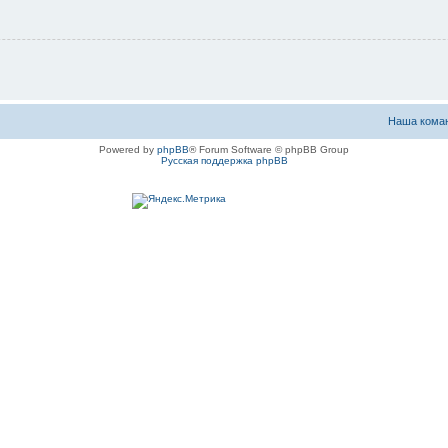
Наша кома
Powered by
phpBB
® Forum Software © phpBB Group
Русская поддержка phpBB