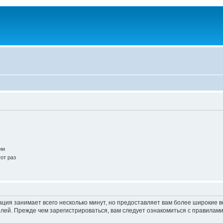
ии
от раз
ация занимает всего несколько минут, но предоставляет вам более широкие
ей. Прежде чем зарегистрироваться, вам следует ознакомиться с правилами