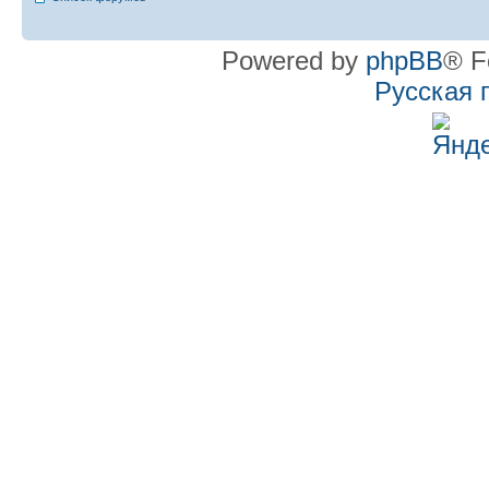
Powered by
phpBB
® F
Русская 