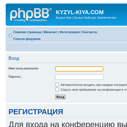
KYZYL-KIYA.COM
Кызыл-Кия | Кызыл-Кийское Землячество
Главная страница
|
Миничат
|
Фотогалерея
|
Контакты
Список форумов
Вход
Имя пользователя:
Пароль:
Автоматически входить при каждом посещен
Скрыть моё пребывание на конференции в эт
РЕГИСТРАЦИЯ
Для входа на конференцию вы