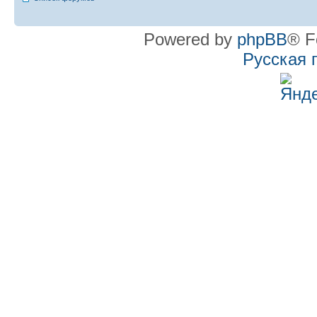
Powered by
phpBB
® F
Русская 