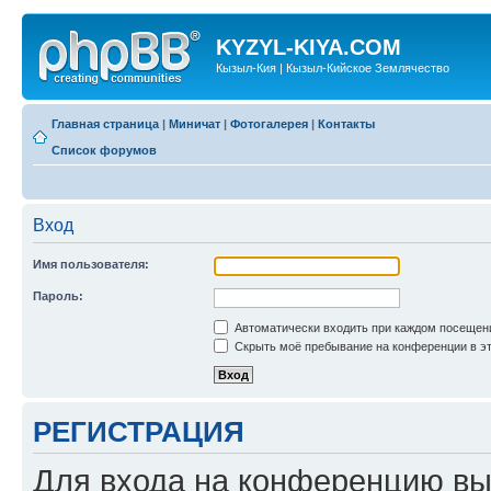
KYZYL-KIYA.COM
Кызыл-Кия | Кызыл-Кийское Землячество
Главная страница
|
Миничат
|
Фотогалерея
|
Контакты
Список форумов
Вход
Имя пользователя:
Пароль:
Автоматически входить при каждом посещен
Скрыть моё пребывание на конференции в эт
РЕГИСТРАЦИЯ
Для входа на конференцию вы