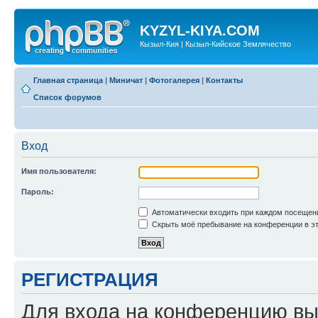
KYZYL-KIYA.COM
Кызыл-Кия | Кызыл-Кийское Землячество
Главная страница
|
Миничат
|
Фотогалерея
|
Контакты
Список форумов
Вход
Имя пользователя:
Пароль:
Автоматически входить при каждом посещен
Скрыть моё пребывание на конференции в эт
РЕГИСТРАЦИЯ
Для входа на конференцию вы