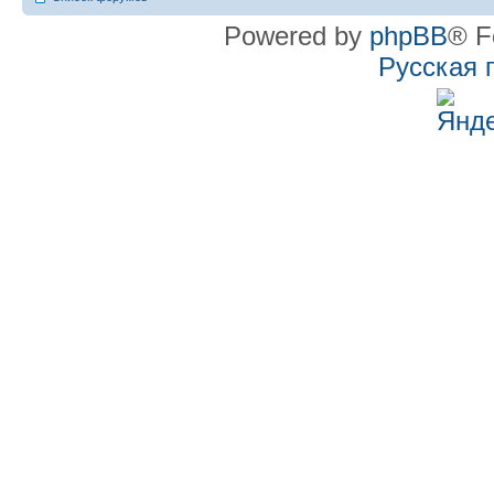
Powered by
phpBB
® F
Русская 