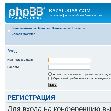
KYZYL-KIYA.COM
Кызыл-Кия | Кызыл-Кийское Землячество
Главная страница
|
Миничат
|
Фотогалерея
|
Контакты
Список форумов
Вход
Имя пользователя:
Пароль:
Автоматически входить при каждом посещен
Скрыть моё пребывание на конференции в эт
РЕГИСТРАЦИЯ
Для входа на конференцию вы