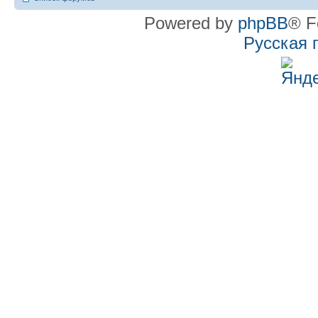
Powered by
phpBB
® F
Русская 