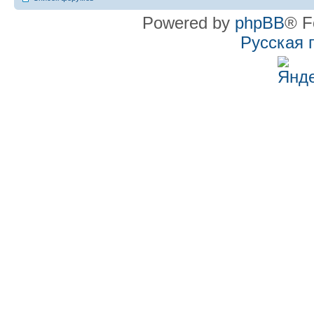
Powered by
phpBB
® F
Русская 