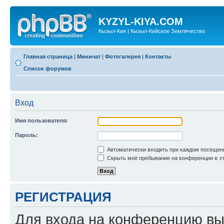
KYZYL-KIYA.COM
Кызыл-Кия | Кызыл-Кийское Землячество
Главная страница
|
Миничат
|
Фотогалерея
|
Контакты
Список форумов
Вход
Имя пользователя:
Пароль:
Автоматически входить при каждом посещен
Скрыть моё пребывание на конференции в эт
РЕГИСТРАЦИЯ
Для входа на конференцию вы