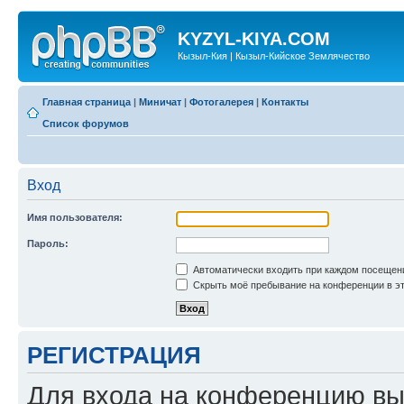
KYZYL-KIYA.COM
Кызыл-Кия | Кызыл-Кийское Землячество
Главная страница
|
Миничат
|
Фотогалерея
|
Контакты
Список форумов
Вход
Имя пользователя:
Пароль:
Автоматически входить при каждом посещен
Скрыть моё пребывание на конференции в эт
РЕГИСТРАЦИЯ
Для входа на конференцию вы