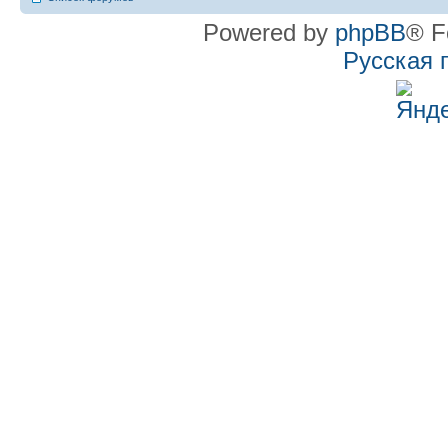
Powered by
phpBB
® F
Русская 