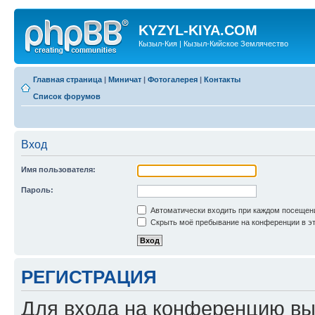
KYZYL-KIYA.COM
Кызыл-Кия | Кызыл-Кийское Землячество
Главная страница
|
Миничат
|
Фотогалерея
|
Контакты
Список форумов
Вход
Имя пользователя:
Пароль:
Автоматически входить при каждом посещен
Скрыть моё пребывание на конференции в эт
РЕГИСТРАЦИЯ
Для входа на конференцию вы