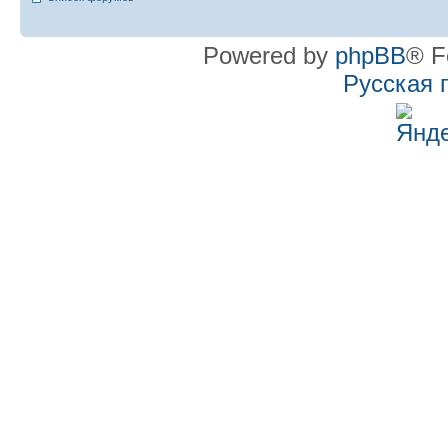
Powered by
phpBB
® F
Русская 