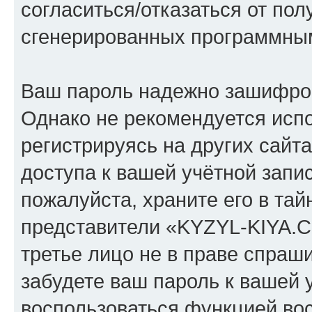
согласиться/отказаться от по
сгенерированных программны
Ваш пароль надежно зашифро
Однако не рекомендуется испо
регистрируясь на других сайт
доступа к вашей учётной зап
пожалуйста, храните его в тай
представители «KYZYL-KIYA.C
третье лицо не в праве спраши
забудете ваш пароль к вашей 
воспользоваться функцией во