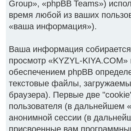
Group», «phpBB Teams») испо
время любой из ваших пользо
«ваша информация»).
Ваша информация собирается 
просмотр «KYZYL-KIYA.COM» 
обеспечением phpBB определе
текстовые файлы, загружаемы
браузера). Первые две "cooki
пользователя (в дальнейшем «
анонимной сессии (в дальнейш
присвоенные вам программны