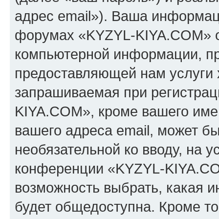
адрес email»). Ваша информац
форумах «KYZYL-KIYA.COM» о
компьютерной информации, п
предоставляющей нам услуги 
запрашиваемая при регистрац
KIYA.COM», кроме вашего имен
вашего адреса email, может бы
необязательной ко вводу, на 
конференции «KYZYL-KIYA.COM
возможность выбрать, какая 
будет общедоступна. Кроме тог