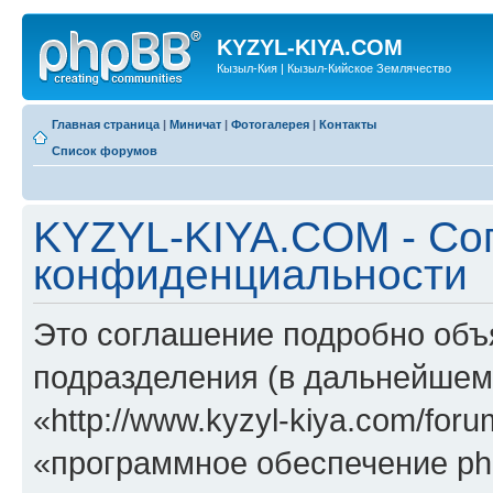
KYZYL-KIYA.COM
Кызыл-Кия | Кызыл-Кийское Землячество
Главная страница
|
Миничат
|
Фотогалерея
|
Контакты
Список форумов
KYZYL-KIYA.COM - Со
конфиденциальности
Это соглашение подробно объ
подразделения (в дальнейше
«http://www.kyzyl-kiya.com/fo
«программное обеспечение ph