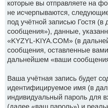
которые вы отправляете на фо
не исчерпываются, следующи
под учётной записью Гостя (
сообщения»), данные, указан
«KYZYL-KIYA.COM» (в дальней
сообщения, оставленные вами 
дальнейшем «ваши сообщения
Ваша учётная запись будет со
идентифицируемое имя (в дал
индивидуальный пароль для в
(далее «ваш пароль») и реаль