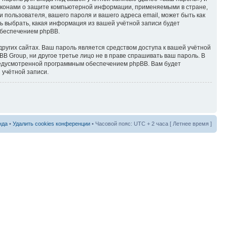
аконами о защите компьютерной информации, применяемыми в стране,
пользователя, вашего пароля и вашего адреса email, может быть как
ь выбрать, какая информация из вашей учётной записи будет
обеспечением phpBB.
ругих сайтах. Ваш пароль является средством доступа к вашей учётной
B Group, ни другое третье лицо не в праве спрашивать ваш пароль. В
предусмотренной программным обеспечением phpBB. Вам будет
 учётной записи.
нда
•
Удалить cookies конференции
• Часовой пояс: UTC + 2 часа [ Летнее время ]