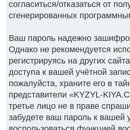
согласиться/отказаться от по
сгенерированных программны
Ваш пароль надежно зашифро
Однако не рекомендуется испо
регистрируясь на других сайт
доступа к вашей учётной зап
пожалуйста, храните его в тай
представители «KYZYL-KIYA.C
третье лицо не в праве спраши
забудете ваш пароль к вашей 
воспользоваться функцией во