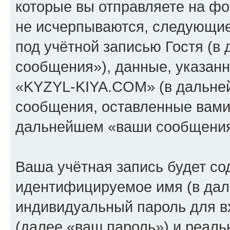
которые вы отправляете на фо
не исчерпываются, следующи
под учётной записью Гостя (
сообщения»), данные, указан
«KYZYL-KIYA.COM» (в дальней
сообщения, оставленные вами 
дальнейшем «ваши сообщения
Ваша учётная запись будет со
идентифицируемое имя (в дал
индивидуальный пароль для в
(далее «ваш пароль») и реаль