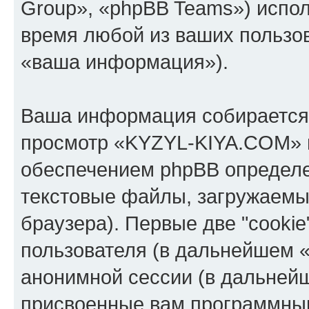
Group», «phpBB Teams») испо
время любой из ваших пользо
«ваша информация»).
Ваша информация собирается 
просмотр «KYZYL-KIYA.COM» 
обеспечением phpBB определе
текстовые файлы, загружаемы
браузера). Первые две "cooki
пользователя (в дальнейшем «
анонимной сессии (в дальнейш
присвоенные вам программны