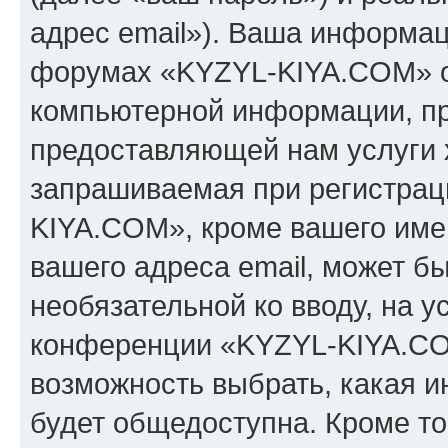
адрес email»). Ваша информац
форумах «KYZYL-KIYA.COM» о
компьютерной информации, п
предоставляющей нам услуги 
запрашиваемая при регистрац
KIYA.COM», кроме вашего имен
вашего адреса email, может бы
необязательной ко вводу, на 
конференции «KYZYL-KIYA.COM
возможность выбрать, какая 
будет общедоступна. Кроме тог