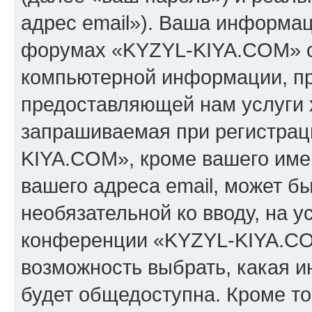
адрес email»). Ваша информац
форумах «KYZYL-KIYA.COM» о
компьютерной информации, п
предоставляющей нам услуги 
запрашиваемая при регистрац
KIYA.COM», кроме вашего имен
вашего адреса email, может бы
необязательной ко вводу, на 
конференции «KYZYL-KIYA.COM
возможность выбрать, какая 
будет общедоступна. Кроме тог