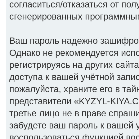
согласиться/отказаться от по
сгенерированных программны
Ваш пароль надежно зашифро
Однако не рекомендуется испо
регистрируясь на других сайт
доступа к вашей учётной зап
пожалуйста, храните его в тай
представители «KYZYL-KIYA.C
третье лицо не в праве спраши
забудете ваш пароль к вашей 
воспользоваться функцией во