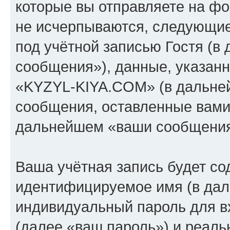
которые вы отправляете на фо
не исчерпываются, следующи
под учётной записью Гостя (
сообщения»), данные, указан
«KYZYL-KIYA.COM» (в дальней
сообщения, оставленные вами 
дальнейшем «ваши сообщения
Ваша учётная запись будет со
идентифицируемое имя (в дал
индивидуальный пароль для в
(далее «ваш пароль») и реаль