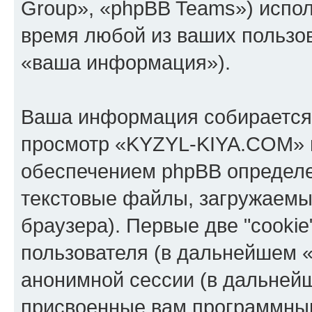
Group», «phpBB Teams») испо
время любой из ваших пользо
«ваша информация»).
Ваша информация собирается 
просмотр «KYZYL-KIYA.COM» 
обеспечением phpBB определе
текстовые файлы, загружаемы
браузера). Первые две "cooki
пользователя (в дальнейшем «
анонимной сессии (в дальнейш
присвоенные вам программны