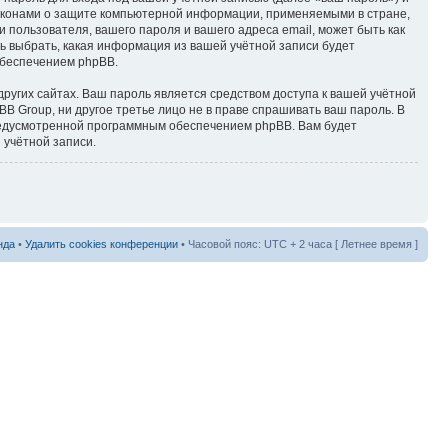
аконами о защите компьютерной информации, применяемыми в стране,
пользователя, вашего пароля и вашего адреса email, может быть как
ь выбрать, какая информация из вашей учётной записи будет
обеспечением phpBB.
ругих сайтах. Ваш пароль является средством доступа к вашей учётной
B Group, ни другое третье лицо не в праве спрашивать ваш пароль. В
предусмотренной программным обеспечением phpBB. Вам будет
 учётной записи.
нда
•
Удалить cookies конференции
• Часовой пояс: UTC + 2 часа [ Летнее время ]