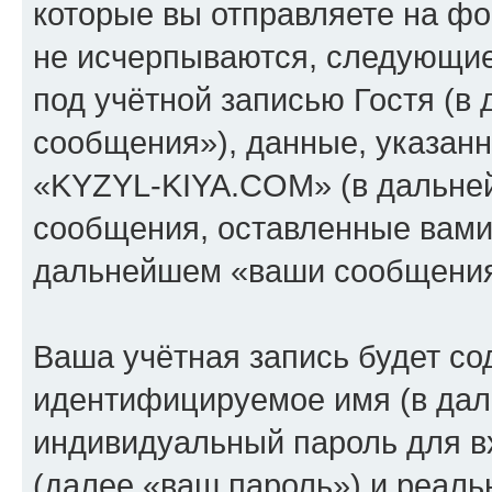
которые вы отправляете на фо
не исчерпываются, следующи
под учётной записью Гостя (
сообщения»), данные, указан
«KYZYL-KIYA.COM» (в дальней
сообщения, оставленные вами 
дальнейшем «ваши сообщения
Ваша учётная запись будет со
идентифицируемое имя (в дал
индивидуальный пароль для в
(далее «ваш пароль») и реаль