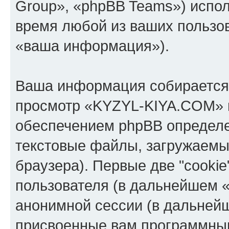
Group», «phpBB Teams») испо
время любой из ваших пользо
«ваша информация»).
Ваша информация собирается 
просмотр «KYZYL-KIYA.COM» 
обеспечением phpBB определе
текстовые файлы, загружаемы
браузера). Первые две "cooki
пользователя (в дальнейшем «
анонимной сессии (в дальнейш
присвоенные вам программны