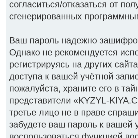
согласиться/отказаться от по
сгенерированных программны
Ваш пароль надежно зашифро
Однако не рекомендуется испо
регистрируясь на других сайт
доступа к вашей учётной зап
пожалуйста, храните его в тай
представители «KYZYL-KIYA.C
третье лицо не в праве спраши
забудете ваш пароль к вашей 
воспользоваться функцией во