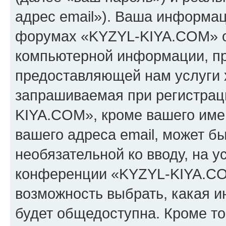
адрес email»). Ваша информац
форумах «KYZYL-KIYA.COM» о
компьютерной информации, п
предоставляющей нам услуги 
запрашиваемая при регистрац
KIYA.COM», кроме вашего имен
вашего адреса email, может бы
необязательной ко вводу, на 
конференции «KYZYL-KIYA.COM
возможность выбрать, какая 
будет общедоступна. Кроме тог