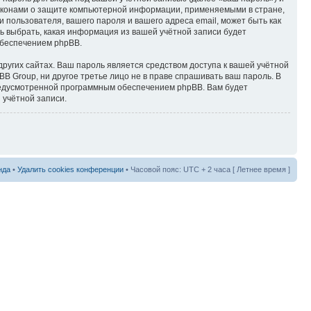
аконами о защите компьютерной информации, применяемыми в стране,
пользователя, вашего пароля и вашего адреса email, может быть как
ь выбрать, какая информация из вашей учётной записи будет
обеспечением phpBB.
ругих сайтах. Ваш пароль является средством доступа к вашей учётной
B Group, ни другое третье лицо не в праве спрашивать ваш пароль. В
предусмотренной программным обеспечением phpBB. Вам будет
 учётной записи.
нда
•
Удалить cookies конференции
• Часовой пояс: UTC + 2 часа [ Летнее время ]