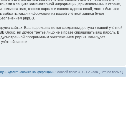
аконами о защите компьютерной информации, применяемыми в стране,
пользователя, вашего пароля и вашего адреса email, может быть как
ь выбрать, какая информация из вашей учётной записи будет
обеспечением phpBB.
ругих сайтах. Ваш пароль является средством доступа к вашей учётной
B Group, ни другое третье лицо не в праве спрашивать ваш пароль. В
предусмотренной программным обеспечением phpBB. Вам будет
 учётной записи.
нда
•
Удалить cookies конференции
• Часовой пояс: UTC + 2 часа [ Летнее время ]