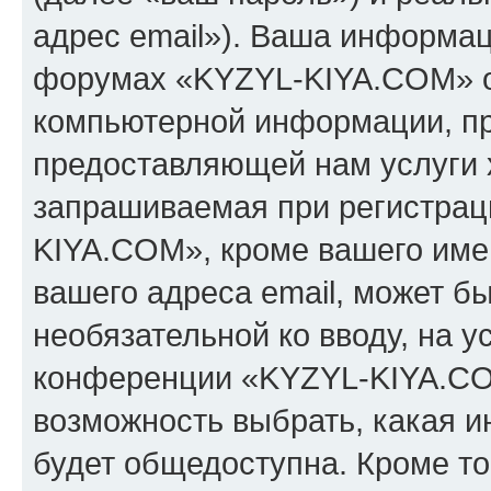
адрес email»). Ваша информац
форумах «KYZYL-KIYA.COM» о
компьютерной информации, п
предоставляющей нам услуги 
запрашиваемая при регистрац
KIYA.COM», кроме вашего имен
вашего адреса email, может бы
необязательной ко вводу, на 
конференции «KYZYL-KIYA.COM
возможность выбрать, какая 
будет общедоступна. Кроме тог