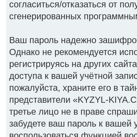
согласиться/отказаться от по
сгенерированных программны
Ваш пароль надежно зашифро
Однако не рекомендуется испо
регистрируясь на других сайт
доступа к вашей учётной зап
пожалуйста, храните его в тай
представители «KYZYL-KIYA.C
третье лицо не в праве спраши
забудете ваш пароль к вашей 
воспользоваться функцией во