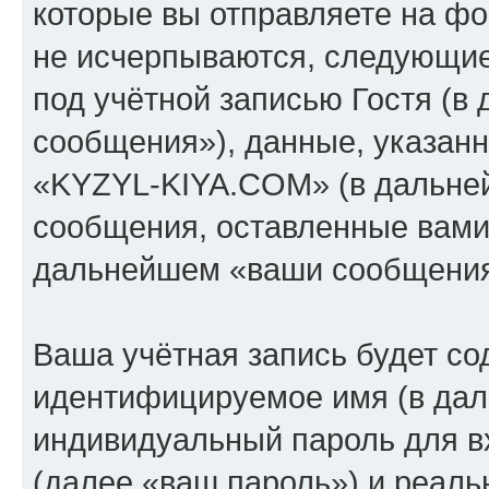
которые вы отправляете на фо
не исчерпываются, следующи
под учётной записью Гостя (
сообщения»), данные, указан
«KYZYL-KIYA.COM» (в дальней
сообщения, оставленные вами 
дальнейшем «ваши сообщения
Ваша учётная запись будет со
идентифицируемое имя (в дал
индивидуальный пароль для в
(далее «ваш пароль») и реаль