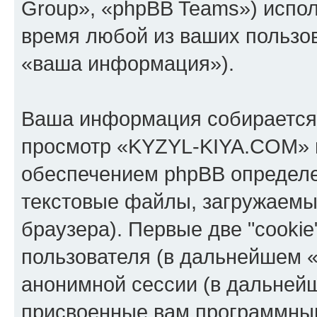
Group», «phpBB Teams») испо
время любой из ваших пользо
«ваша информация»).
Ваша информация собирается 
просмотр «KYZYL-KIYA.COM» 
обеспечением phpBB определе
текстовые файлы, загружаемы
браузера). Первые две "cooki
пользователя (в дальнейшем «
анонимной сессии (в дальнейш
присвоенные вам программны