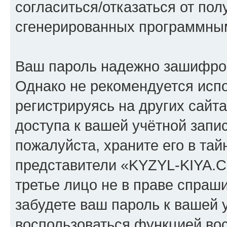
согласиться/отказаться от по
сгенерированных программны
Ваш пароль надежно зашифро
Однако не рекомендуется испо
регистрируясь на других сайт
доступа к вашей учётной зап
пожалуйста, храните его в тай
представители «KYZYL-KIYA.C
третье лицо не в праве спраши
забудете ваш пароль к вашей 
воспользоваться функцией во