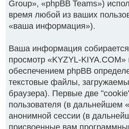
Group», «phpBB Teams») испо
время любой из ваших пользо
«ваша информация»).
Ваша информация собирается 
просмотр «KYZYL-KIYA.COM» 
обеспечением phpBB определе
текстовые файлы, загружаемы
браузера). Первые две "cooki
пользователя (в дальнейшем «
анонимной сессии (в дальнейш
присвоенные вам программны