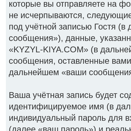
которые вы отправляете на фо
не исчерпываются, следующи
под учётной записью Гостя (
сообщения»), данные, указан
«KYZYL-KIYA.COM» (в дальней
сообщения, оставленные вами 
дальнейшем «ваши сообщения
Ваша учётная запись будет со
идентифицируемое имя (в дал
индивидуальный пароль для в
(далее «ваш пароль») и реаль