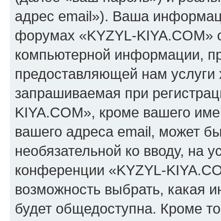
адрес email»). Ваша информац
форумах «KYZYL-KIYA.COM» о
компьютерной информации, п
предоставляющей нам услуги 
запрашиваемая при регистрац
KIYA.COM», кроме вашего имен
вашего адреса email, может бы
необязательной ко вводу, на 
конференции «KYZYL-KIYA.COM
возможность выбрать, какая 
будет общедоступна. Кроме тог