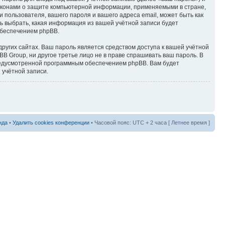
аконами о защите компьютерной информации, применяемыми в стране,
пользователя, вашего пароля и вашего адреса email, может быть как
ь выбрать, какая информация из вашей учётной записи будет
обеспечением phpBB.
ругих сайтах. Ваш пароль является средством доступа к вашей учётной
B Group, ни другое третье лицо не в праве спрашивать ваш пароль. В
предусмотренной программным обеспечением phpBB. Вам будет
 учётной записи.
нда
•
Удалить cookies конференции
• Часовой пояс: UTC + 2 часа [ Летнее время ]