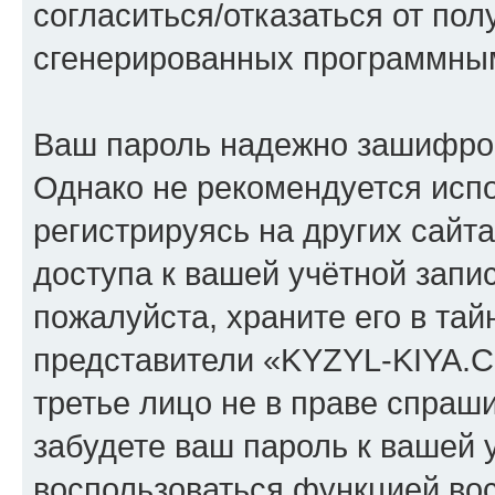
согласиться/отказаться от по
сгенерированных программны
Ваш пароль надежно зашифро
Однако не рекомендуется испо
регистрируясь на других сайт
доступа к вашей учётной зап
пожалуйста, храните его в тай
представители «KYZYL-KIYA.C
третье лицо не в праве спраши
забудете ваш пароль к вашей 
воспользоваться функцией во