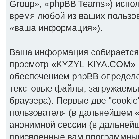
Group», «phpBB Teams») испо
время любой из ваших пользо
«ваша информация»).
Ваша информация собирается 
просмотр «KYZYL-KIYA.COM» 
обеспечением phpBB определе
текстовые файлы, загружаемы
браузера). Первые две "cooki
пользователя (в дальнейшем «
анонимной сессии (в дальнейш
присвоенные вам программны