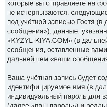
которые вы отправляете на фо
не исчерпываются, следующи
под учётной записью Гостя (
сообщения»), данные, указан
«KYZYL-KIYA.COM» (в дальней
сообщения, оставленные вами 
дальнейшем «ваши сообщения
Ваша учётная запись будет со
идентифицируемое имя (в дал
индивидуальный пароль для в
(далее «ваш пароль») и реаль