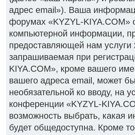
адрес email»). Ваша информац
форумах «KYZYL-KIYA.COM» о
компьютерной информации, п
предоставляющей нам услуги 
запрашиваемая при регистрац
KIYA.COM», кроме вашего имен
вашего адреса email, может бы
необязательной ко вводу, на 
конференции «KYZYL-KIYA.COM
возможность выбрать, какая 
будет общедоступна. Кроме тог