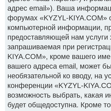
адрес email»). Ваша информац
форумах «KYZYL-KIYA.COM» о
компьютерной информации, п
предоставляющей нам услуги 
запрашиваемая при регистрац
KIYA.COM», кроме вашего имен
вашего адреса email, может бы
необязательной ко вводу, на 
конференции «KYZYL-KIYA.COM
возможность выбрать, какая 
будет общедоступна. Кроме тог