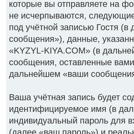
которые вы отправляете на фо
не исчерпываются, следующи
под учётной записью Гостя (
сообщения»), данные, указан
«KYZYL-KIYA.COM» (в дальней
сообщения, оставленные вами 
дальнейшем «ваши сообщения
Ваша учётная запись будет со
идентифицируемое имя (в дал
индивидуальный пароль для в
(далее «ваш пароль») и реаль