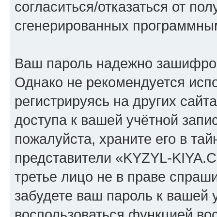
согласиться/отказаться от по
сгенерированных программны
Ваш пароль надежно зашифро
Однако не рекомендуется испо
регистрируясь на других сайт
доступа к вашей учётной зап
пожалуйста, храните его в тай
представители «KYZYL-KIYA.C
третье лицо не в праве спраши
забудете ваш пароль к вашей 
воспользоваться функцией во