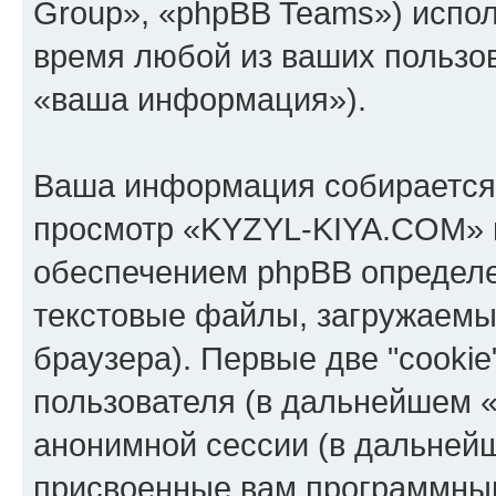
Group», «phpBB Teams») испо
время любой из ваших пользо
«ваша информация»).
Ваша информация собирается 
просмотр «KYZYL-KIYA.COM» 
обеспечением phpBB определе
текстовые файлы, загружаемы
браузера). Первые две "cooki
пользователя (в дальнейшем «
анонимной сессии (в дальнейш
присвоенные вам программны